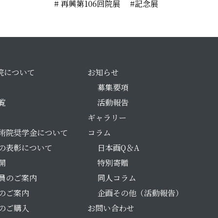
再興第106回院展
記念展
院について
お知らせ
募集要項
覧
活動報告
ギャラリー
術院奨学金について
コラム
の表彰について
日本画Q＆A
開
特別寄贈
員のご案内
同人コラム
のご案内
企画その他（活動報告）
のご購入
お問い合わせ