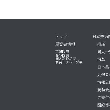
トップ
日本美術
展覧会情報
組織
同人一
再興院展
春の院展
同人新作品展
沿革
個展・グループ展
日本美
入選者
情報公
賛助会
ご寄付
図録等