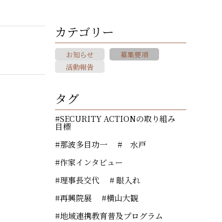
カテゴリー
お知らせ
募集要項
活動報告
タグ
SECURITY ACTIONの取り組み
目標
那波多目功一
水戸
作家インタビュー
理事長交代
眼入れ
再興院展
横山大観
地域連携教育普及プログラム