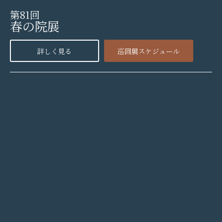
第81回
春の院展
詳しく見る
巡回展スケジュール