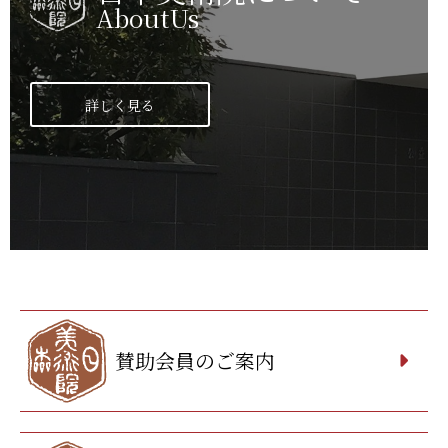
AboutUs
詳しく見る
賛助会員のご案内