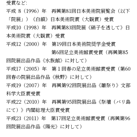
受賞など:
平成 8（1996）年 再興第81回日本美術院展覧会（以下
「院展」）《白韻》日本美術院賞（大観賞）受賞
平成10（1998）年 再興第83回院展《硝子を透して》日
本美術院賞（大観賞）受賞
平成12（2000）年 第19回日本美術院奨学金受賞
第6回足立美術館賞受賞（再興第85
回院展出品作品《水族館》に対して）
平成17（2005）年 第１回春の足立美術館賞受賞（第60
回春の院展出品作品《秋野》に対して）
平成19（2007）年 再興第92回院展出品《雛祭り》文部
科学大臣賞受賞
平成22（2010）年 再興第95回院展出品《祭壇（バリ島
にて）》内閣総理大臣賞受賞
平成23（2011）年 第17回足立美術館賞受賞（再興第96
回院展出品作品《陽光》に対して）