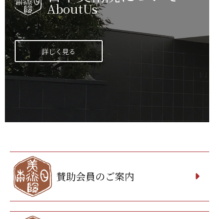
AboutUs
詳しく見る
賛助会員のご案内