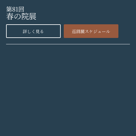
第81回
春の院展
詳しく見る
巡回展スケジュール