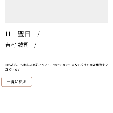
11 聖日 /
吉村 誠司 /
＊作品名、作家名の表記について、webで表示できない文字には常用漢字を
当ています。
一覧に戻る