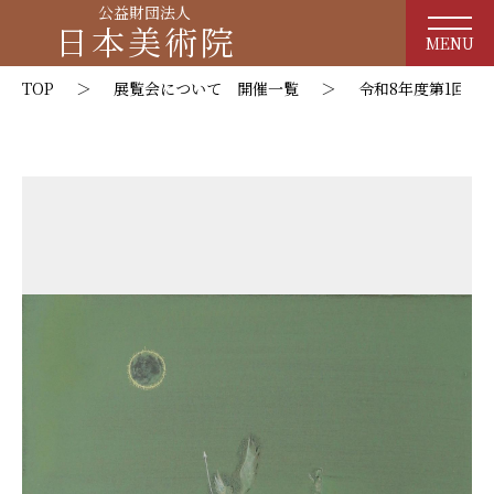
公益財団法人
日本美術院
MENU
TOP
＞
展覧会について 開催一覧
＞
令和8年度第1回 