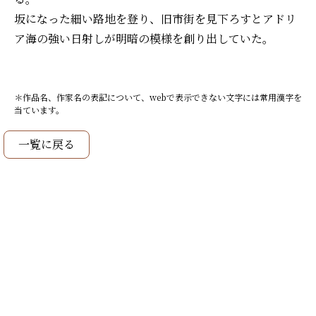
坂になった細い路地を登り、旧市街を見下ろすとアドリ
ア海の強い日射しが明暗の模様を創り出していた。
＊作品名、作家名の表記について、webで表示できない文字には常用漢字を
当ています。
一覧に戻る