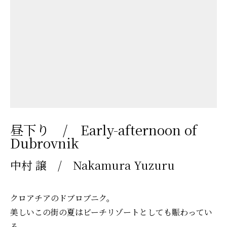
昼下り / Early-afternoon of
Dubrovnik
中村 譲 / Nakamura Yuzuru
クロアチアのドブロブニク。
美しいこの街の夏はビーチリゾートとしても賑わってい
る。