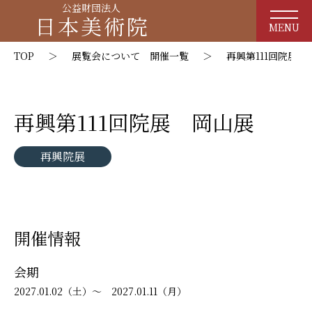
公益財団法人
日本美術院
MENU
TOP
＞
展覧会について 開催一覧
＞
再興第111回院展 
再興第111回院展 岡山展
再興院展
開催情報
会期
2027.01.02（土）～ 2027.01.11（月）