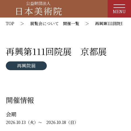
公益財団法人
日本美術院
MENU
TOP
＞
展覧会について 開催一覧
＞
再興第111回院展 
再興第111回院展 京都展
再興院展
開催情報
会期
2026.10.13（火）～ 2026.10.18（日）