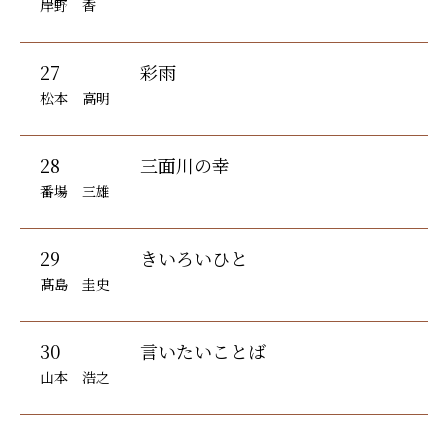
岸野 香
27
彩雨
松本 高明
28
三面川の幸
番場 三雄
29
きいろいひと
髙島 圭史
30
言いたいことば
山本 浩之