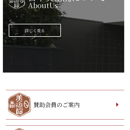
AboutUs
詳しく見る
賛助会員のご案内