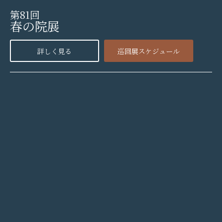
第81回
春の院展
詳しく見る
巡回展スケジュール