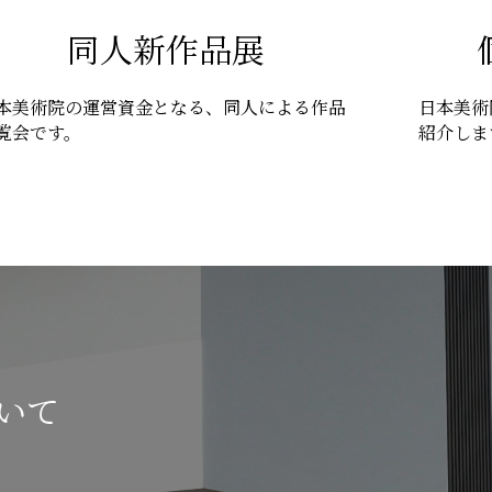
同人新作品展
本美術院の運営資金となる、同人による作品
日本美術
覧会です。
紹介しま
いて