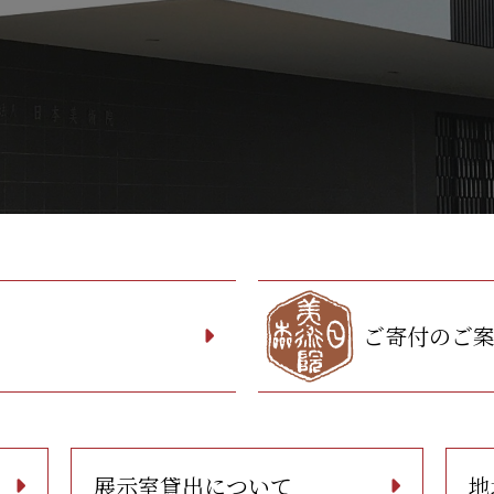
ご寄付のご
展示室貸出について
地