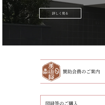
詳しく見る
賛助会員のご案内
図録等のご購入