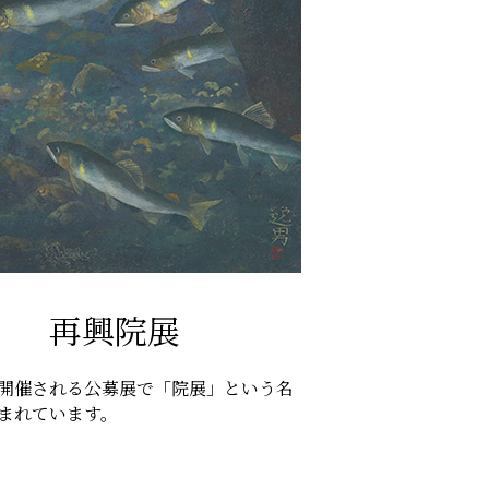
再興院展
開催される公募展で「院展」という名
まれています。