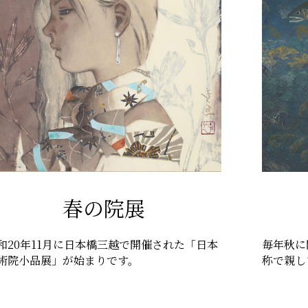
春の院展
和20年11月に日本橋三越で開催された「日本
毎年秋に
術院小品展」が始まりです。
称で親し