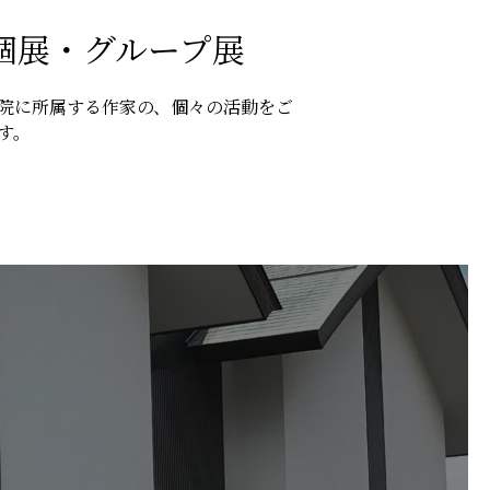
個展・グループ展
院に所属する作家の、個々の活動をご
す。