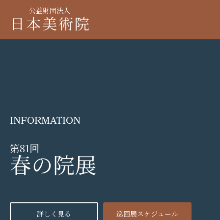
公益財団法人
日本美術院
INFORMATION
第81回
春の院展
詳しく見る
巡回展スケジュール