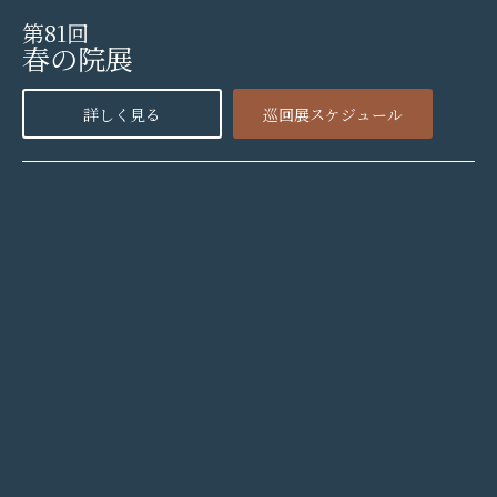
第81回
春の院展
詳しく見る
巡回展スケジュール