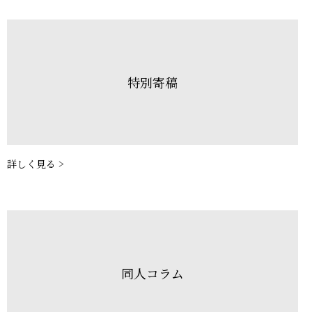
特別寄稿
詳しく見る >
同人コラム