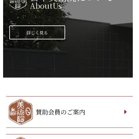
AboutUs
詳しく見る
賛助会員のご案内