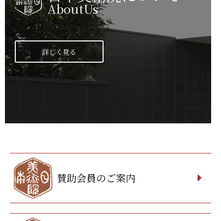
AboutUs
詳しく見る
賛助会員のご案内