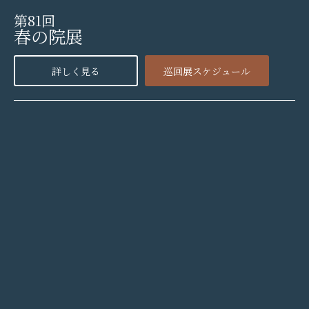
第81回
春の院展
詳しく見る
巡回展スケジュール